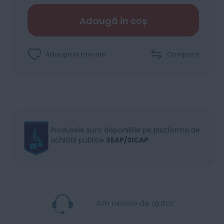
Adaugă în coș
Adaugă la favorite
Compară
Produsele sunt disponibile pe platforma de
achizitii publice
SEAP/SICAP
Am nevoie de ajutor