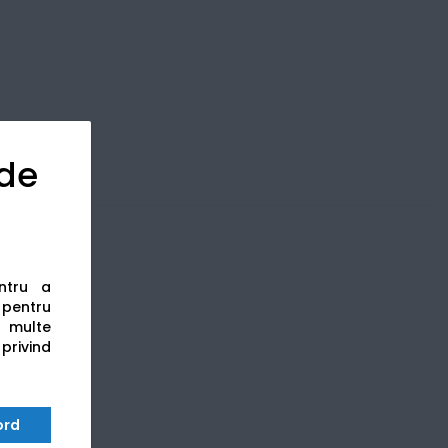
 de
entru a
s pentru
 multe
 privind
ord