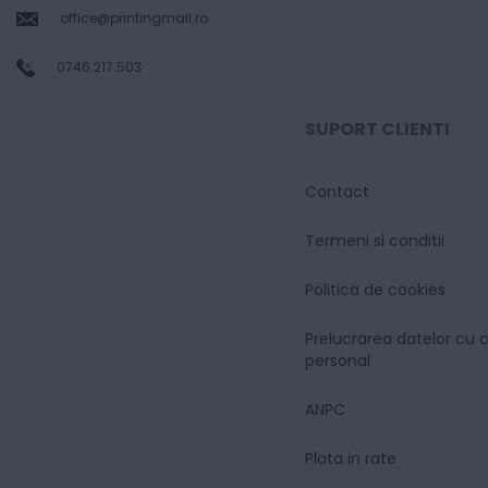
office@printingmall.ro
0746.217.503
SUPORT CLIENTI
Contact
Termeni si conditii
Politica de cookies
Prelucrarea datelor cu 
personal
ANPC
Plata in rate