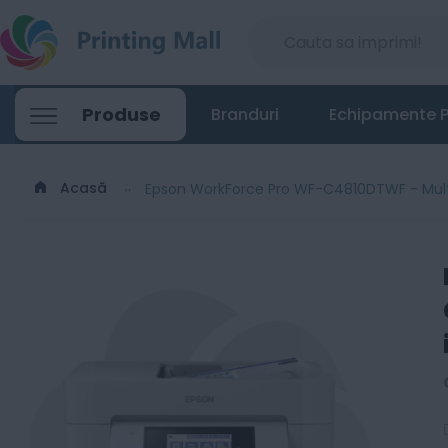
Produse
Branduri
Echipamente P
Acasă
Epson WorkForce Pro WF-C4810DTWF - Multif