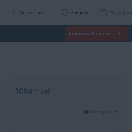
Contul meu
Favorite
Coșul meu
Inchiriere Echipamente
1004
Lei
00
Stoc epuizat