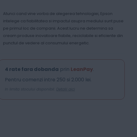
Atunci cand vine vorba de alegerea tehnologiei, Epson
intelege ca fiabilitatea si impactul asupra mediului sunt puse
pe primul loc de companii. Acest lucru ne determina sa
cream produse inovatoare fiabile, reciclabile si eficiente din
punctul de vedere al consumului energetic.
4 rate fara dobanda
prin
LeanPay
.
Pentru comenzi intre 250 si 2.000 lei.
In limita stocului disponibil.
Detalii aici