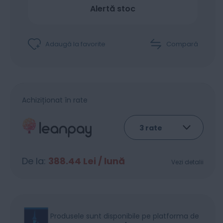
Alertă stoc
Adaugă la favorite
Compară
Achiziționat în rate
De la:
388.44
Lei / lună
Vezi detalii
Produsele sunt disponibile pe platforma de