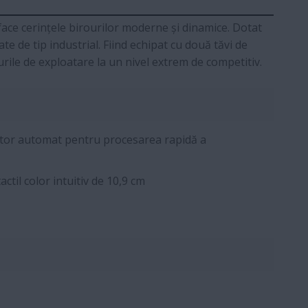
ace cerințele birourilor moderne și dinamice. Dotat
te de tip industrial. Fiind echipat cu două tăvi de
ile de exploatare la un nivel extrem de competitiv.
tor automat pentru procesarea rapidă a
actil color intuitiv de 10,9 cm