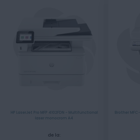
HP LaserJet Pro MFP 4102FDN - Multifunctional
Brother MFC-
laser monocrom A4
de la: