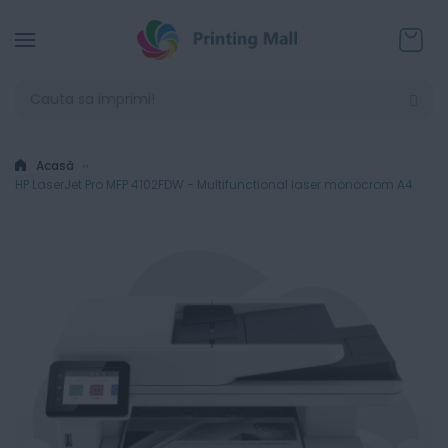
Coșul
Acasă
HP LaserJet Pro MFP 4102FDW - Multifunctional laser monocrom A4