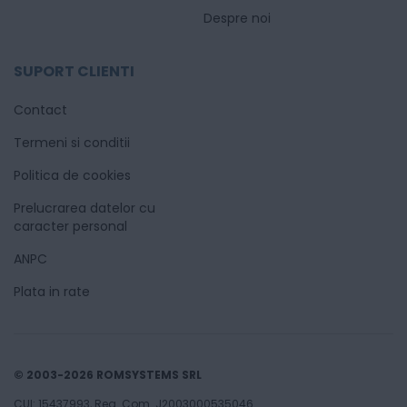
Despre noi
SUPORT CLIENTI
Contact
Termeni si conditii
Politica de cookies
Prelucrarea datelor cu
caracter personal
ANPC
Plata in rate
© 2003-2026 ROMSYSTEMS SRL
CUI: 15437993, Reg. Com. J2003000535046