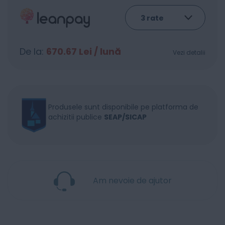
De la:
670.67
Lei / lună
Vezi detalii
Produsele sunt disponibile pe platforma de
achizitii publice
SEAP/SICAP
Am nevoie de ajutor