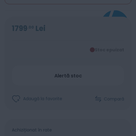
1799
Lei
00
Stoc epuizat
Alertă stoc
Adaugă la favorite
Compară
Achiziționat în rate