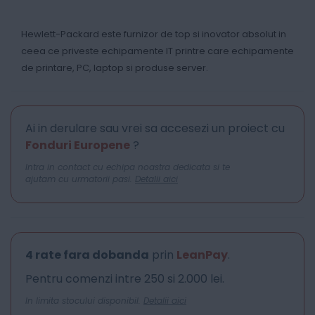
Hewlett-Packard este furnizor de top si inovator absolut in
ceea ce priveste echipamente IT printre care echipamente
de printare, PC, laptop si produse server.
Ai in derulare sau vrei sa accesezi un proiect cu
Fonduri Europene
?
Intra in contact cu echipa noastra dedicata si te
ajutam cu urmatorii pasi.
Detalii aici
4 rate fara dobanda
prin
LeanPay
.
Pentru comenzi intre 250 si 2.000 lei.
In limita stocului disponibil.
Detalii aici