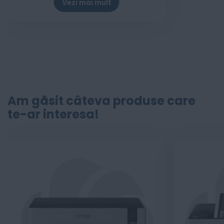
Vezi mai mult
Am găsit câteva produse care
te-ar interesa!