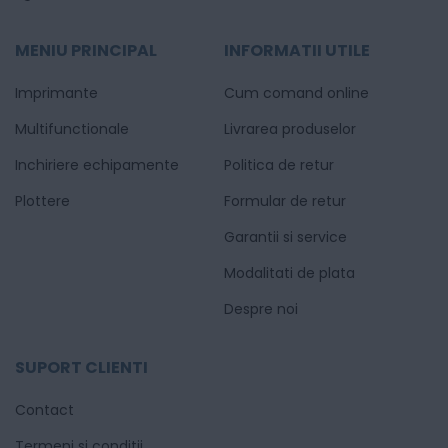
MENIU PRINCIPAL
INFORMATII UTILE
Imprimante
Cum comand online
Multifunctionale
Livrarea produselor
Inchiriere echipamente
Politica de retur
Plottere
Formular de retur
Garantii si service
Modalitati de plata
Despre noi
SUPORT CLIENTI
Contact
Termeni si conditii