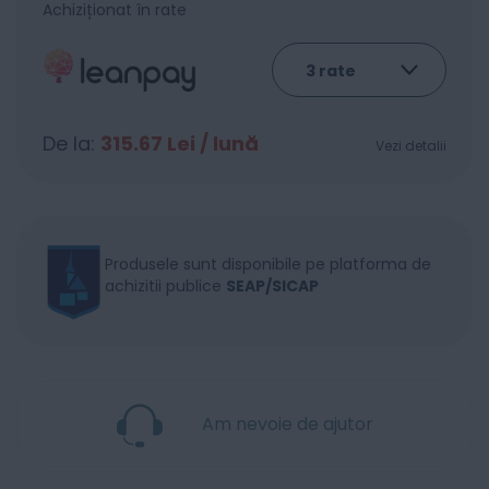
Achiziționat în rate
De la:
315.67
Lei / lună
Vezi detalii
Produsele sunt disponibile pe platforma de
achizitii publice
SEAP/SICAP
Am nevoie de ajutor