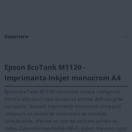
Descriere
Epson EcoTank M1120 -
Imprimanta Inkjet monocrom A4
Epson EcoTank M1120
reprezintă soluția inteligentă
pentru utilizatorii care doresc să elimine definitiv grija
cartușelor. Această imprimantă monocrom compactă
utilizează un sistem de rezervoare de cerneală
reîncărcabile, oferind un cost de utilizare extrem de
redus. Datorită conectivității
Wi-Fi
, puteți imprima rapid