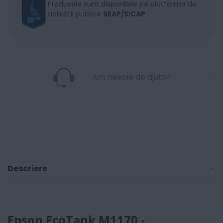
Produsele sunt disponibile pe platforma de
achizitii publice
SEAP/SICAP
Am nevoie de ajutor
Descriere
Epson EcoTank M1170 -