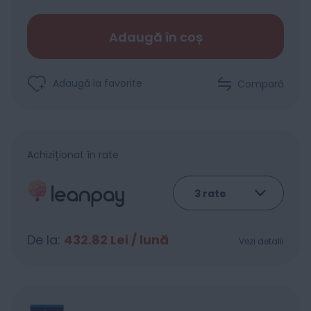
Adaugă în coș
Adaugă la favorite
Compară
Achiziționat în rate
De la:
432.82
Lei / lună
Vezi detalii