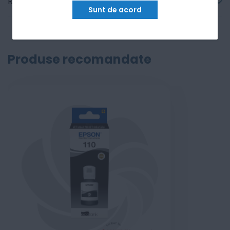
Recenzii
Sunt de acord
Produse recomandate