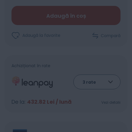
Adaugă în coș
Adaugă la favorite
Compară
Achiziționat în rate
De la:
432.82
Lei / lună
Vezi detalii