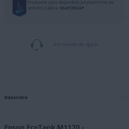
Produsele sunt disponibile pe platforma de
achizitii publice
SEAP/SICAP
Am nevoie de ajutor
Descriere
Epson EcoTank M1170 -