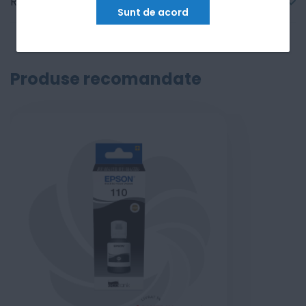
Recenzii
Sunt de acord
Produse recomandate