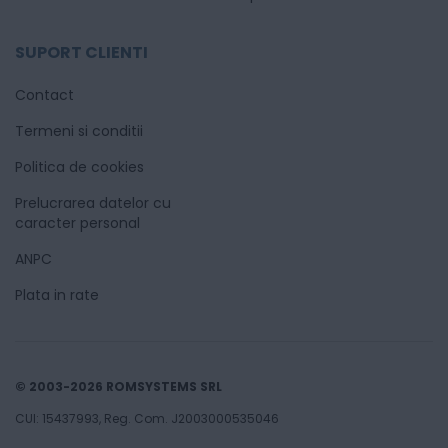
SUPORT CLIENTI
Contact
Termeni si conditii
Politica de cookies
Prelucrarea datelor cu
caracter personal
ANPC
Plata in rate
© 2003-2026 ROMSYSTEMS SRL
CUI: 15437993, Reg. Com. J2003000535046