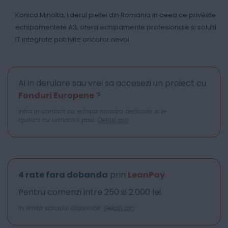
Konica Minolta, liderul pietei din Romania in ceea ce priveste
echipamentele A3, ofera echipamente profesionale si solutii
IT integrate potrivite oricaror nevoi.
Ai in derulare sau vrei sa accesezi un proiect cu
Fonduri Europene
?
Intra in contact cu echipa noastra dedicata si te
ajutam cu urmatorii pasi.
Detalii aici
4 rate fara dobanda
prin
LeanPay
.
Pentru comenzi intre 250 si 2.000 lei.
In limita stocului disponibil.
Detalii aici