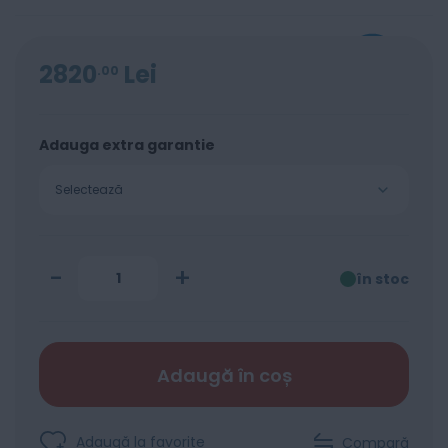
2820
Lei
00
Adauga extra garantie
Selectează
-
+
în stoc
Adaugă în coș
Adaugă la favorite
Compară