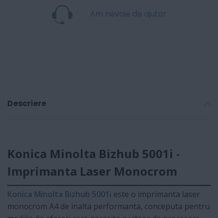
Am nevoie de ajutor
Descriere
Konica Minolta Bizhub 5001i -
Imprimanta Laser Monocrom
Konica Minolta Bizhub 5001i
este o imprimanta laser
monocrom A4 de inalta performanta, conceputa pentru