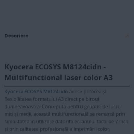
Descriere
Kyocera ECOSYS M8124cidn -
Multifunctional laser color A3
Kyocera ECOSYS M8124cidn
aduce puterea și
flexibilitatea formatului A3 direct pe biroul
dumneavoastră. Concepută pentru grupuri de lucru
mici și medii, această multifuncțională se remarcă prin
simplitatea în utilizare datorită ecranului tactil de 7 inch
și prin calitatea profesională a imprimării color.