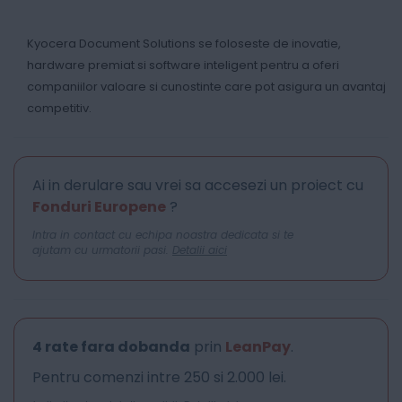
Kyocera Document Solutions se foloseste de inovatie,
hardware premiat si software inteligent pentru a oferi
companiilor valoare si cunostinte care pot asigura un avantaj
competitiv.
Ai in derulare sau vrei sa accesezi un proiect cu
Fonduri Europene
?
Intra in contact cu echipa noastra dedicata si te
ajutam cu urmatorii pasi.
Detalii aici
4 rate fara dobanda
prin
LeanPay
.
Pentru comenzi intre 250 si 2.000 lei.