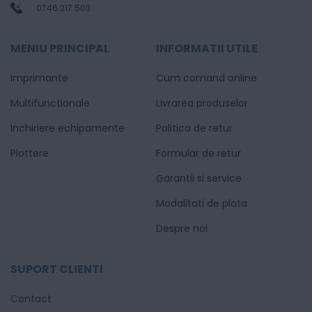
0746.217.503
MENIU PRINCIPAL
INFORMATII UTILE
Imprimante
Cum comand online
Multifunctionale
Livrarea produselor
Inchiriere echipamente
Politica de retur
Plottere
Formular de retur
Garantii si service
Modalitati de plata
Despre noi
SUPORT CLIENTI
Contact