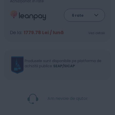
Achiziționat în rate
De la:
1779.78
Lei / lună
Vezi detalii
Produsele sunt disponibile pe platforma de
achizitii publice
SEAP/SICAP
Am nevoie de ajutor