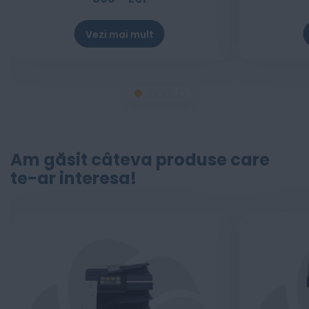
Vezi mai mult
Am găsit câteva produse care
te-ar interesa!