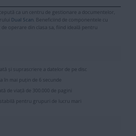
Concepută ca un centru de gestionare a documentelor,
rului
Dual Scan
. Beneficiind de componentele cu
 de operare din clasa sa, fiind ideală pentru
ată și suprascriere a datelor de pe disc
 în mai puțin de 6 secunde
ată de viață de 300.000 de pagini
tabilă pentru grupuri de lucru mari