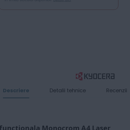
Descriere
Detalii tehnice
Recenzii
functionala Monocrom A4 Laser