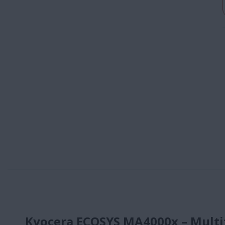
Kyocera ECOSYS MA4000x – Multi