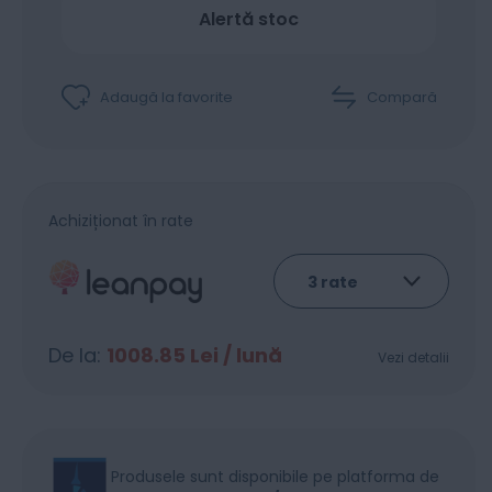
Alertă stoc
Adaugă la favorite
Compară
Achiziționat în rate
De la:
1008.85
Lei / lună
Vezi detalii
Produsele sunt disponibile pe platforma de