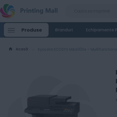
Produse
Branduri
Echipamente P
Acasă
Kyocera ECOSYS MA4000x – Multifunction