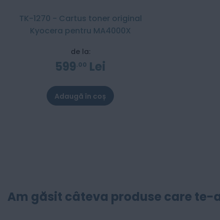
TK-1270 - Cartus toner original
Kyocera pentru MA4000X
de la:
599
Lei
00
Adaugă în coș
Am găsit câteva produse care te-a