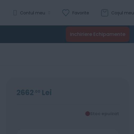
Contul meu
Favorite
Coșul meu
Inchiriere Echipamente
2662
Lei
00
Stoc epuizat