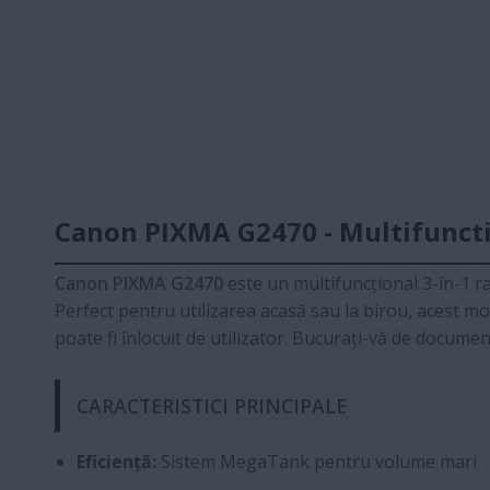
Canon PIXMA G2470 - Multifuncti
Canon PIXMA G2470
este un multifuncțional 3-în-1 ra
Perfect pentru utilizarea acasă sau la birou, acest mo
poate fi înlocuit de utilizator. Bucurați-vă de docume
CARACTERISTICI PRINCIPALE
Eficiență:
Sistem MegaTank pentru volume mari