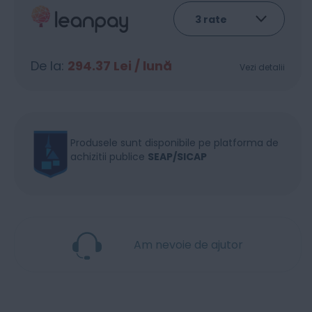
De la:
294.37
Lei / lună
Vezi detalii
Produsele sunt disponibile pe platforma de
achizitii publice
SEAP/SICAP
Am nevoie de ajutor