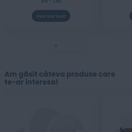
95
Lei
Vezi mai mult
Am găsit câteva produse care
te-ar interesa!