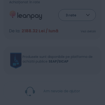
Achiziționat în rate
De la:
2188.32
Lei / lună
Vezi detalii
Produsele sunt disponibile pe platforma de
achizitii publice
SEAP/SICAP
Am nevoie de ajutor