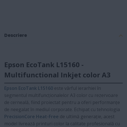
Descriere
Epson EcoTank L15160 -
Multifunctional Inkjet color A3
Epson EcoTank L15160
este vârful ierarhiei în
segmentul multifuncționalelor A3 color cu rezervoare
de cerneală, fiind proiectat pentru a oferi performanțe
de neegalat în mediul corporate. Echipat cu tehnologia
PrecisionCore Heat-Free
de ultimă generație, acest
model livrează printuri color la calitate profesională cu