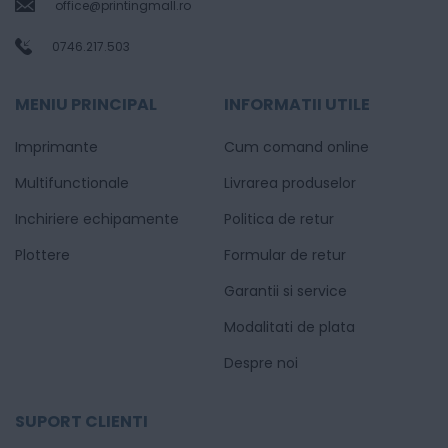
office@printingmall.ro
0746.217.503
MENIU PRINCIPAL
INFORMATII UTILE
Imprimante
Cum comand online
Multifunctionale
Livrarea produselor
Inchiriere echipamente
Politica de retur
Plottere
Formular de retur
Garantii si service
Modalitati de plata
Despre noi
SUPORT CLIENTI