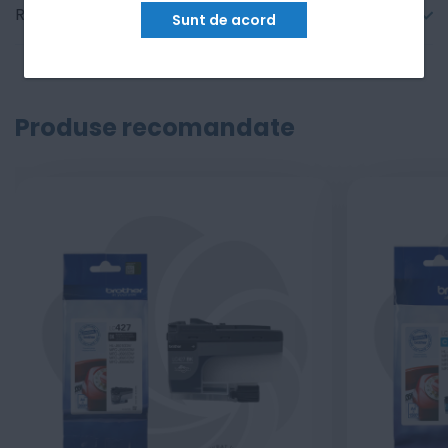
Recenzii
Sunt de acord
Produse recomandate