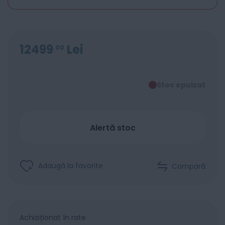
12499
Lei
00
Stoc epuizat
Alertă stoc
Adaugă la favorite
Compară
Achiziționat în rate