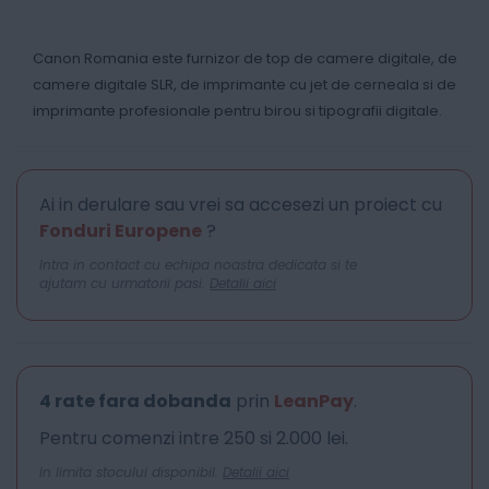
Canon Romania este furnizor de top de camere digitale, de
camere digitale SLR, de imprimante cu jet de cerneala si de
imprimante profesionale pentru birou si tipografii digitale.
Ai in derulare sau vrei sa accesezi un proiect cu
Fonduri Europene
?
Intra in contact cu echipa noastra dedicata si te
ajutam cu urmatorii pasi.
Detalii aici
4 rate fara dobanda
prin
LeanPay
.
Pentru comenzi intre 250 si 2.000 lei.
In limita stocului disponibil.
Detalii aici