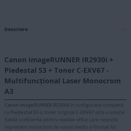
Descriere
Canon imageRUNNER IR2930i +
Piedestal S3 + Toner C-EXV67 -
Multifuncțional Laser Monocrom
A3
Canon imageRUNNER IR2930i
în configurație completă
cu
Piedestal S3
și toner original
C-EXV67
este o soluție
fiabilă și eficientă pentru mediile office care necesită
imprimare monocrom de volum mediu și format A3.