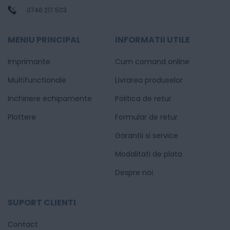
0746.217.503
MENIU PRINCIPAL
INFORMATII UTILE
Imprimante
Cum comand online
Multifunctionale
Livrarea produselor
Inchiriere echipamente
Politica de retur
Plottere
Formular de retur
Garantii si service
Modalitati de plata
Despre noi
SUPORT CLIENTI
Contact