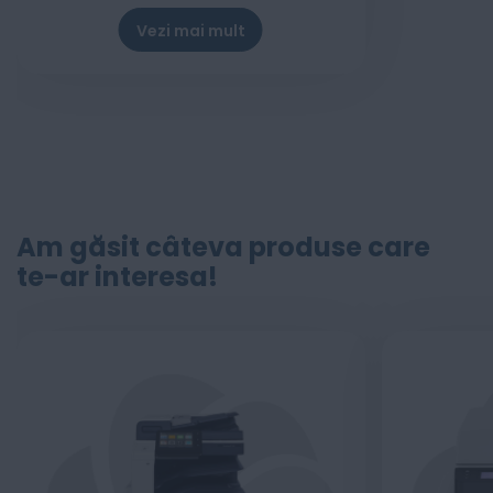
Vezi mai mult
Am găsit câteva produse care
te-ar interesa!