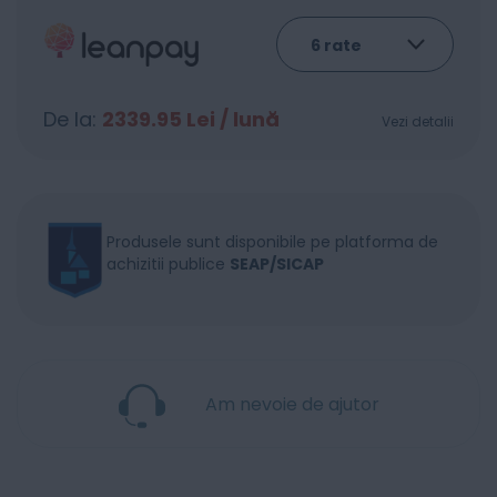
De la:
2339.95
Lei / lună
Vezi detalii
Produsele sunt disponibile pe platforma de
achizitii publice
SEAP/SICAP
Am nevoie de ajutor