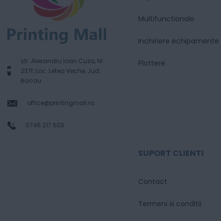
Multifunctionale
Inchiriere echipamente
str. Alexandru Ioan Cuza, Nr.
Plottere
237f, Loc. Letea Veche, Jud.
Bacau
office@printingmall.ro
0746.217.503
SUPORT CLIENTI
Contact
Termeni si conditii