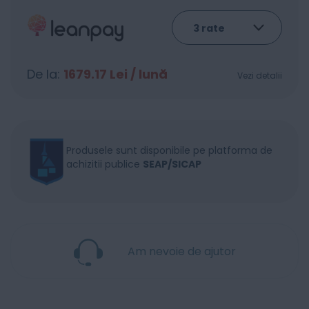
De la:
1679.17
Lei / lună
Vezi detalii
Produsele sunt disponibile pe platforma de
achizitii publice
SEAP/SICAP
Am nevoie de ajutor