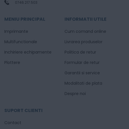
0746.217.503
MENIU PRINCIPAL
INFORMATII UTILE
Imprimante
Cum comand online
Multifunctionale
Livrarea produselor
Inchiriere echipamente
Politica de retur
Plottere
Formular de retur
Garantii si service
Modalitati de plata
Despre noi
SUPORT CLIENTI
Contact