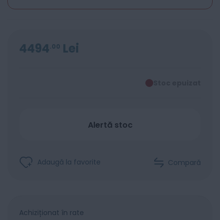
4494
Lei
00
Stoc epuizat
Alertă stoc
Adaugă la favorite
Compară
Achiziționat în rate