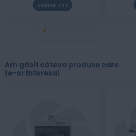
Vezi mai mult
Am găsit câteva produse care
te-ar interesa!