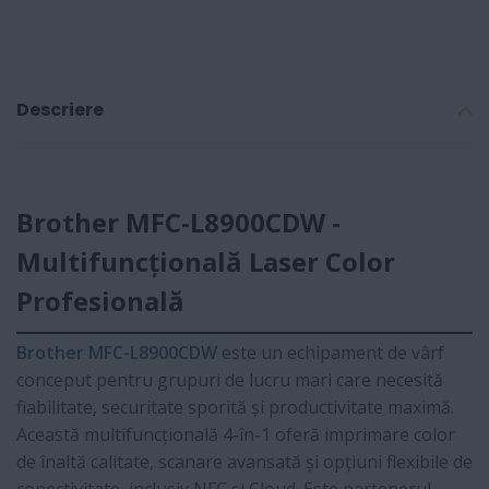
Descriere
Brother MFC-L8900CDW -
Multifuncțională Laser Color
Profesională
Brother MFC-L8900CDW
este un echipament de vârf
conceput pentru grupuri de lucru mari care necesită
fiabilitate, securitate sporită și productivitate maximă.
Această multifuncțională 4-în-1 oferă imprimare color
de înaltă calitate, scanare avansată și opțiuni flexibile de