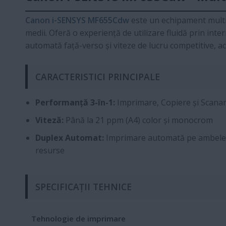
Canon i-SENSYS MF655Cdw
este un echipament multifu
medii. Oferă o experiență de utilizare fluidă prin inte
automată față-verso și viteze de lucru competitive, a
CARACTERISTICI PRINCIPALE
Performanță 3-în-1:
Imprimare, Copiere și Scanare
Viteză:
Până la 21 ppm (A4) color și monocrom
Duplex Automat:
Imprimare automată pe ambele 
resurse
SPECIFICAȚII TEHNICE
Tehnologie de imprimare