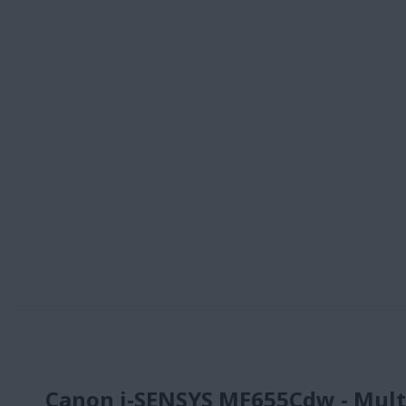
Canon i-SENSYS MF655Cdw - Multif