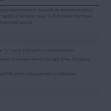
a productivitatea în birourile de dimensiuni mici și
 rapidă cu serviciile cloud. Cu funcția de imprimare
rațională sporită.
 12.7 cm (5 inch) pentru control intuitiv
mare și scanare directă (Google Drive, Dropbox,
cod PIN pentru documentele confidențiale