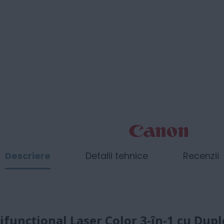
Descriere
Detalii tehnice
Recenzii
uncțional Laser Color 3-în-1 cu Dupl