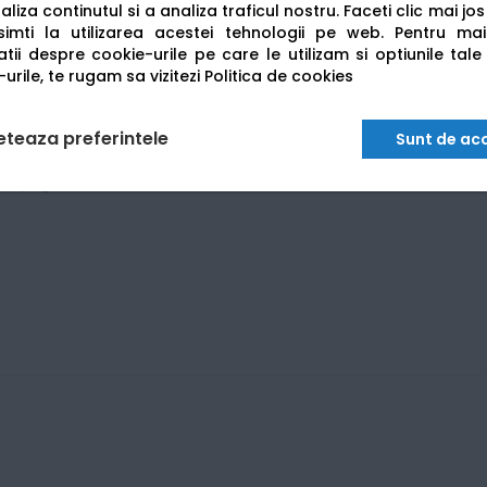
liza continutul si a analiza traficul nostru. Faceti clic mai jo
imti la utilizarea acestei tehnologii pe web.
Pentru mai
tii despre cookie-urile pe care le utilizam si optiunile tale
urile, te rugam sa vizitezi
Politica de cookies
eteaza preferintele
Sunt de ac
80 pagini)