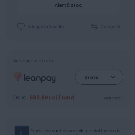
Alertă stoc
Adaugă la favorite
Compară
Achiziționat în rate
De la:
583.69
Lei / lună
Vezi detalii
Produsele sunt disponibile pe platforma de