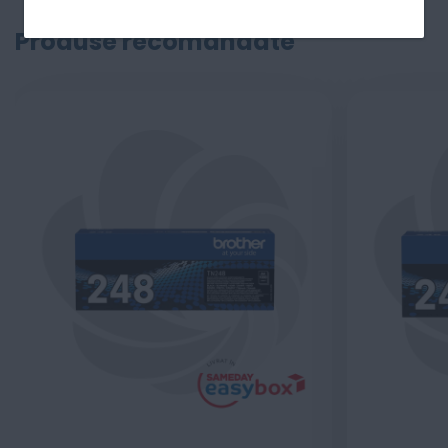
Produse recomandate