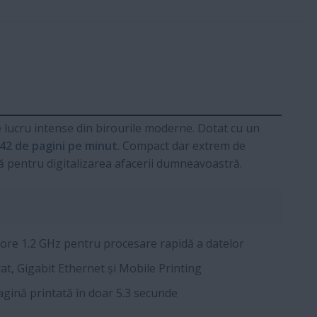
e lucru intense din birourile moderne. Dotat cu un
42 de pagini pe minut
. Compact dar extrem de
lă pentru digitalizarea afacerii dumneavoastră.
re 1.2 GHz pentru procesare rapidă a datelor
at, Gigabit Ethernet și Mobile Printing
gină printată în doar 5.3 secunde