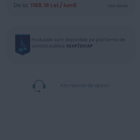
De la:
1168.19
Lei / lună
Vezi detalii
Produsele sunt disponibile pe platforma de
achizitii publice
SEAP/SICAP
Am nevoie de ajutor