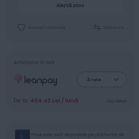
Alertă stoc
Adaugă la favorite
Compară
Achiziționat în rate
De la:
404.42
Lei / lună
Vezi detalii
Produsele sunt disponibile pe platforma de