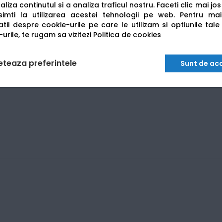
liza continutul si a analiza traficul nostru. Faceti clic mai jo
imti la utilizarea acestei tehnologii pe web.
Pentru mai
tii despre cookie-urile pe care le utilizam si optiunile tale
urile, te rugam sa vizitezi
Politica de cookies
eteaza preferintele
Sunt de ac