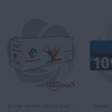
Brother TN-1090 / TN1090 Black –
TN1090 / 