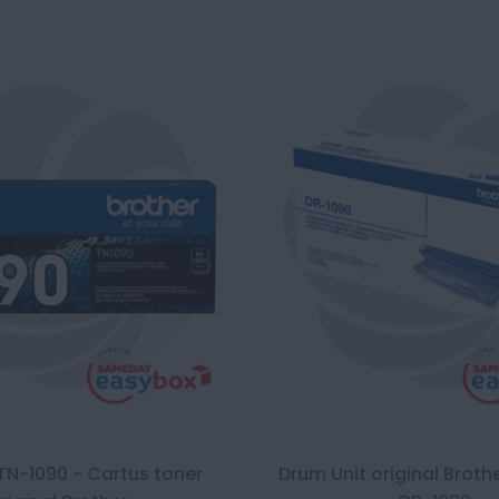
TN-1090 - Cartus toner
Drum Unit original Broth