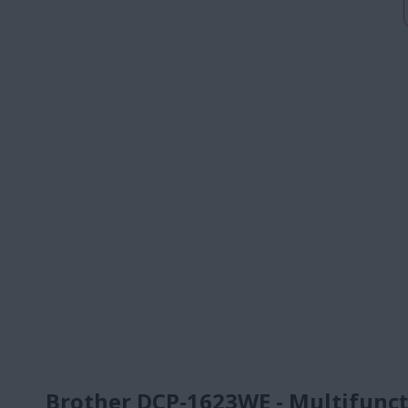
Brother DCP-1623WE - Multifunc