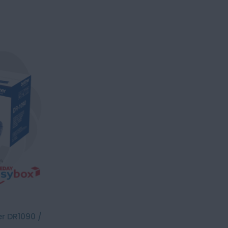
er DR1090 /