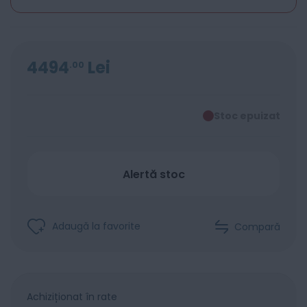
4494
Lei
00
Stoc epuizat
Alertă stoc
Adaugă la favorite
Compară
Achiziționat în rate