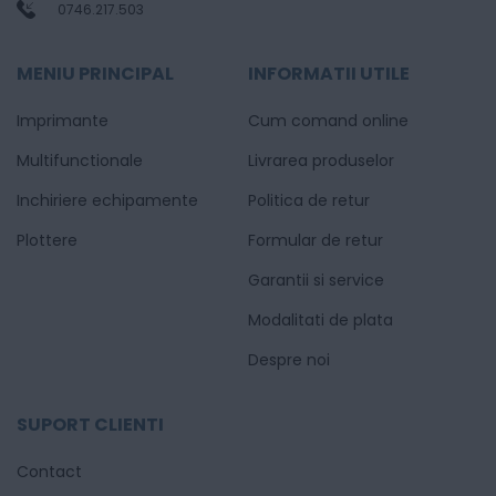
0746.217.503
MENIU PRINCIPAL
INFORMATII UTILE
Imprimante
Cum comand online
Multifunctionale
Livrarea produselor
Inchiriere echipamente
Politica de retur
Plottere
Formular de retur
Garantii si service
Modalitati de plata
Despre noi
SUPORT CLIENTI
Contact