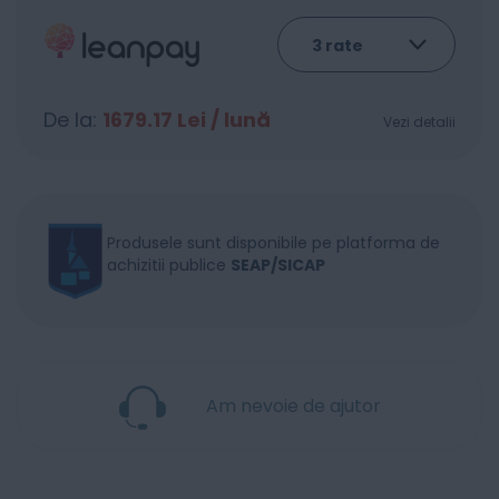
De la:
1679.17
Lei / lună
Vezi detalii
Produsele sunt disponibile pe platforma de
achizitii publice
SEAP/SICAP
Am nevoie de ajutor