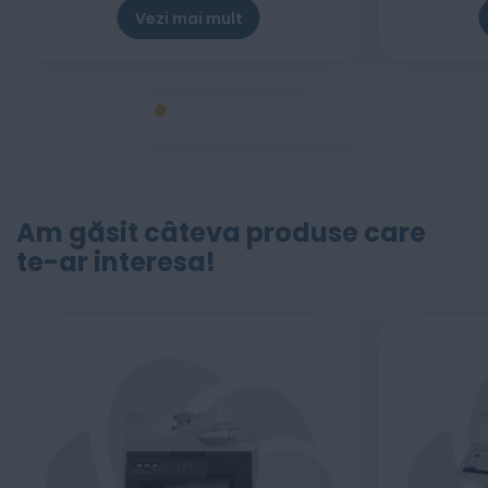
Vezi mai mult
Am găsit câteva produse care
te-ar interesa!