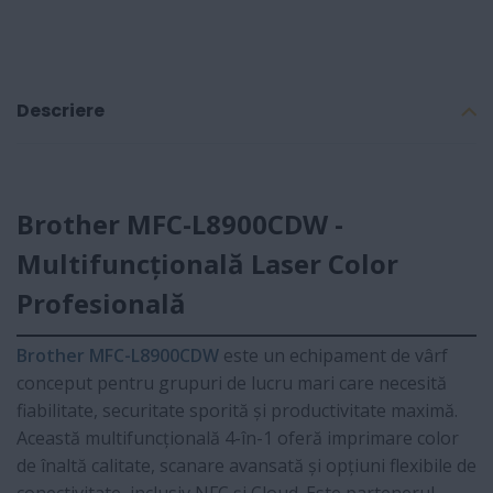
Descriere
Brother MFC-L8900CDW -
Multifuncțională Laser Color
Profesională
Brother MFC-L8900CDW
este un echipament de vârf
conceput pentru grupuri de lucru mari care necesită
fiabilitate, securitate sporită și productivitate maximă.
Această multifuncțională 4-în-1 oferă imprimare color
de înaltă calitate, scanare avansată și opțiuni flexibile de