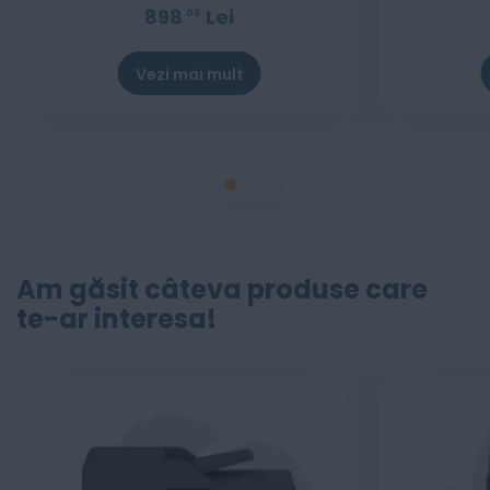
898
Lei
00
Vezi mai mult
Am găsit câteva produse care
te-ar interesa!