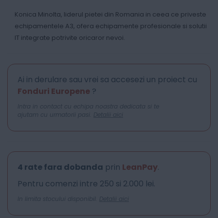
Konica Minolta, liderul pietei din Romania in ceea ce priveste
echipamentele A3, ofera echipamente profesionale si solutii
IT integrate potrivite oricaror nevoi.
Ai in derulare sau vrei sa accesezi un proiect cu
Fonduri Europene
?
Intra in contact cu echipa noastra dedicata si te
ajutam cu urmatorii pasi.
Detalii aici
4 rate fara dobanda
prin
LeanPay
.
Pentru comenzi intre 250 si 2.000 lei.
In limita stocului disponibil.
Detalii aici