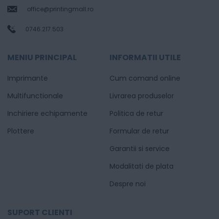
office@printingmall.ro
0746.217.503
MENIU PRINCIPAL
INFORMATII UTILE
Imprimante
Cum comand online
Multifunctionale
Livrarea produselor
Inchiriere echipamente
Politica de retur
Plottere
Formular de retur
Garantii si service
Modalitati de plata
Despre noi
SUPORT CLIENTI