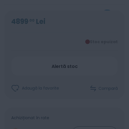
4899
Lei
00
Stoc epuizat
Alertă stoc
Adaugă la favorite
Compară
Achiziționat în rate