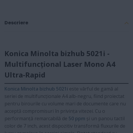
Descriere
Konica Minolta bizhub 5021i -
Multifuncțional Laser Mono A4
Ultra-Rapid
Konica Minolta bizhub 5021i
este vârful de gamă al
seriei de multifuncționale A4 alb-negru, fiind proiectat
pentru birourile cu volume mari de documente care nu
acceptă compromisuri în privința vitezei. Cu o
performanță remarcabilă de
50 ppm
și un panou tactil
color de 7 inch, acest dispozitiv transformă fluxurile de