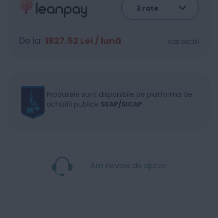
De la:
1827.52
Lei / lună
Vezi detalii
Produsele sunt disponibile pe platforma de
achizitii publice
SEAP/SICAP
Am nevoie de ajutor