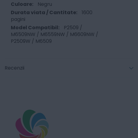
Negru
1600
pagini
P2509 /
M6509NW / M6559NW / M6609NW /
P2509W / M6509
Recenzii