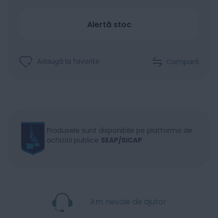
Alertă stoc
Adaugă la favorite
Compară
Produsele sunt disponibile pe platforma de
achizitii publice
SEAP/SICAP
Am nevoie de ajutor