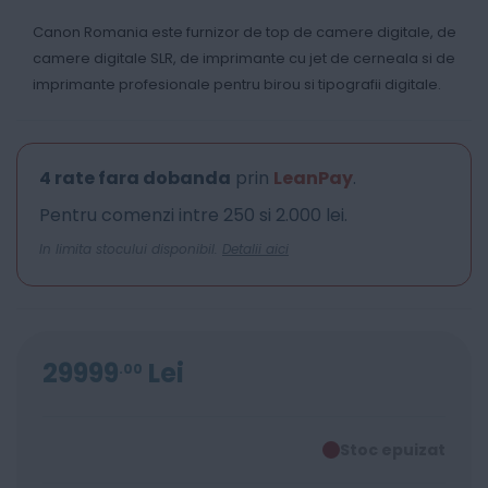
Canon Romania este furnizor de top de camere digitale, de
camere digitale SLR, de imprimante cu jet de cerneala si de
imprimante profesionale pentru birou si tipografii digitale.
4 rate fara dobanda
prin
LeanPay
.
Pentru comenzi intre 250 si 2.000 lei.
In limita stocului disponibil.
Detalii aici
29999
Lei
00
Stoc epuizat