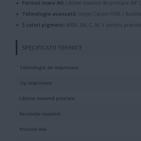
Format mare A0:
Lățime maximă de printare 44" 
Tehnologie avansată:
Inkjet Canon FINE / Bubble
5 culori pigment:
MBK, BK, C, M, Y pentru precizie 
SPECIFICAȚII TEHNICE
Tehnologie de imprimare
Tip imprimare
Lățime maximă printare
Rezoluție maximă
Precizie linii