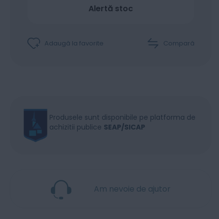
Alertă stoc
Adaugă la favorite
Compară
Produsele sunt disponibile pe platforma de
achizitii publice
SEAP/SICAP
Am nevoie de ajutor