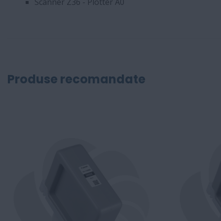
Scanner Z36 - Plotter A0
Produse recomandate