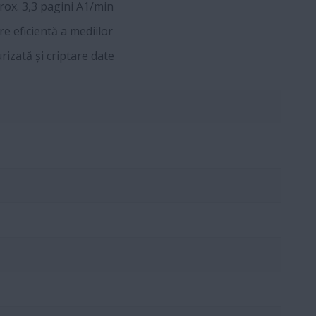
rox. 3,3 pagini A1/min
e eficientă a mediilor
izată și criptare date