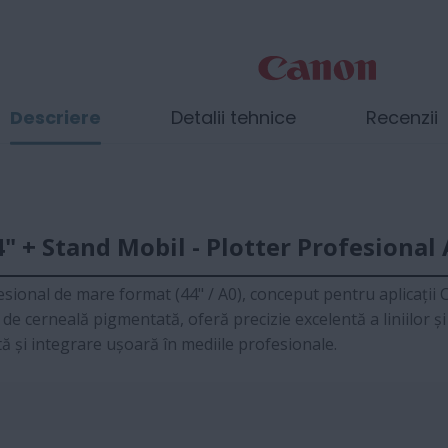
Descriere
Detalii tehnice
Recenzii
+ Stand Mobil - Plotter Profesional 
sional de mare format (44" / A0), conceput pentru aplicații CAD
e cerneală pigmentată, oferă precizie excelentă a liniilor și 
ată și integrare ușoară în mediile profesionale.