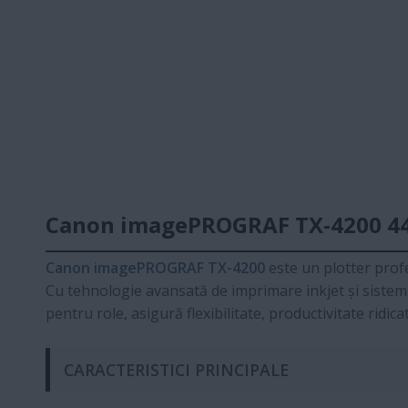
Canon imagePROGRAF TX-4200 44" 
Canon imagePROGRAF TX-4200
este un plotter profe
Cu tehnologie avansată de imprimare inkjet și sistem d
pentru role, asigură flexibilitate, productivitate ridic
CARACTERISTICI PRINCIPALE