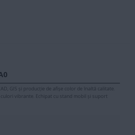
A0
, GIS și producție de afișe color de înaltă calitate.
culori vibrante. Echipat cu stand mobil și suport