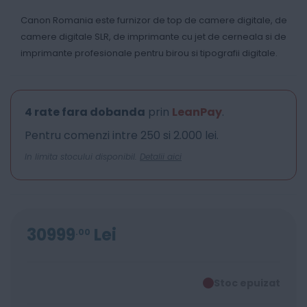
Canon Romania este furnizor de top de camere digitale, de
camere digitale SLR, de imprimante cu jet de cerneala si de
imprimante profesionale pentru birou si tipografii digitale.
4 rate fara dobanda
prin
LeanPay
.
Pentru comenzi intre 250 si 2.000 lei.
In limita stocului disponibil.
Detalii aici
30999
Lei
00
Stoc epuizat