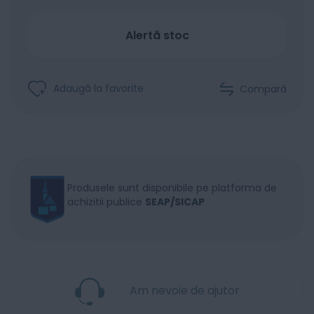
Alertă stoc
Adaugă la favorite
Compară
Produsele sunt disponibile pe platforma de
achizitii publice
SEAP/SICAP
Am nevoie de ajutor