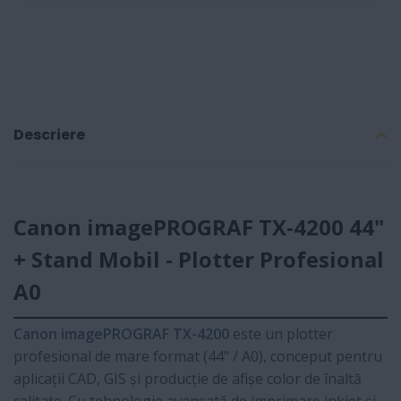
Descriere
Canon imagePROGRAF TX-4200 44"
+ Stand Mobil - Plotter Profesional
A0
Canon imagePROGRAF TX-4200
este un plotter
profesional de mare format (44" / A0), conceput pentru
aplicații CAD, GIS și producție de afișe color de înaltă