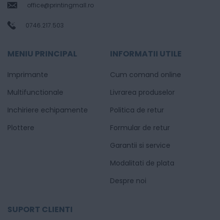
office@printingmall.ro
0746.217.503
MENIU PRINCIPAL
INFORMATII UTILE
Imprimante
Cum comand online
Multifunctionale
Livrarea produselor
Inchiriere echipamente
Politica de retur
Plottere
Formular de retur
Garantii si service
Modalitati de plata
Despre noi
SUPORT CLIENTI