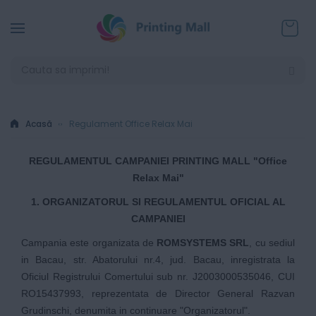
Coșul
Acasă
Regulament Office Relax Mai
REGULAMENTUL CAMPANIEI PRINTING MALL "Office
Relax Mai"
1. ORGANIZATORUL SI REGULAMENTUL OFICIAL AL
CAMPANIEI
Campania este organizata de
ROMSYSTEMS SRL
, cu sediul
in Bacau, str. Abatorului nr.4, jud. Bacau, inregistrata la
Oficiul Registrului Comertului sub nr. J2003000535046, CUI
RO15437993, reprezentata de Director General Razvan
Grudinschi, denumita in continuare "Organizatorul".