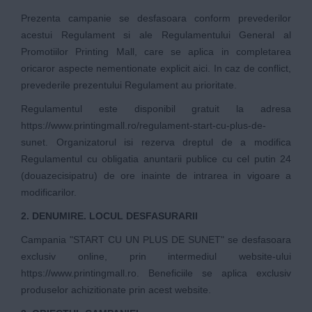
Prezenta campanie se desfasoara conform prevederilor
acestui Regulament si ale
Regulamentului General al
Promotiilor Printing Mall
, care se aplica in completarea
oricaror aspecte nementionate explicit aici. In caz de conflict,
prevederile prezentului Regulament au prioritate.
Regulamentul este disponibil gratuit la adresa
https://www.printingmall.ro/regulament-start-cu-plus-de-
sunet
. Organizatorul isi rezerva dreptul de a modifica
Regulamentul cu obligatia anuntarii publice cu cel putin 24
(douazecisipatru) de ore inainte de intrarea in vigoare a
modificarilor.
2. DENUMIRE. LOCUL DESFASURARII
Campania "START CU UN PLUS DE SUNET" se desfasoara
exclusiv online, prin intermediul website-ului
https://www.printingmall.ro
. Beneficiile se aplica exclusiv
produselor achizitionate prin acest website.