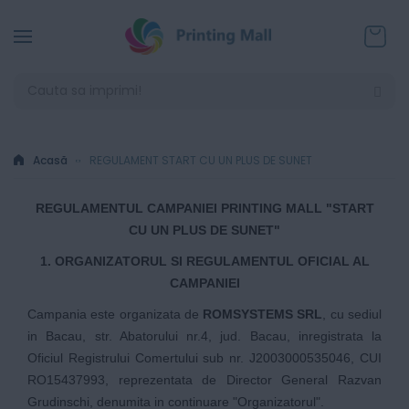
Coșul
Acasă
REGULAMENT START CU UN PLUS DE SUNET
REGULAMENTUL CAMPANIEI PRINTING MALL "START
CU UN PLUS DE SUNET"
1. ORGANIZATORUL SI REGULAMENTUL OFICIAL AL
CAMPANIEI
Campania este organizata de
ROMSYSTEMS SRL
, cu sediul
in Bacau, str. Abatorului nr.4, jud. Bacau, inregistrata la
Oficiul Registrului Comertului sub nr. J2003000535046, CUI
RO15437993, reprezentata de Director General Razvan
Grudinschi, denumita in continuare "Organizatorul".