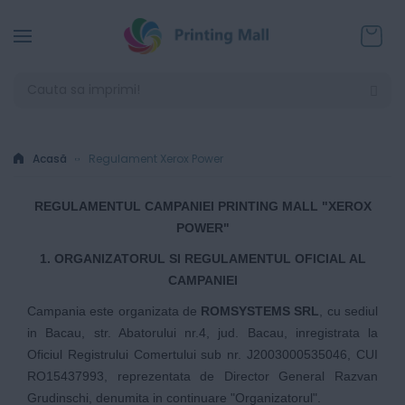
Coșul
Acasă
Regulament Xerox Power
REGULAMENTUL CAMPANIEI PRINTING MALL "XEROX
POWER"
1. ORGANIZATORUL SI REGULAMENTUL OFICIAL AL
CAMPANIEI
Campania este organizata de
ROMSYSTEMS SRL
, cu sediul
in Bacau, str. Abatorului nr.4, jud. Bacau, inregistrata la
Oficiul Registrului Comertului sub nr. J2003000535046, CUI
RO15437993, reprezentata de Director General Razvan
Grudinschi, denumita in continuare "Organizatorul".