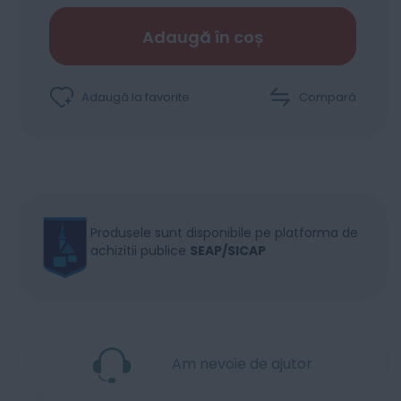
Adaugă în coș
Adaugă la favorite
Compară
Produsele sunt disponibile pe platforma de
achizitii publice
SEAP/SICAP
Am nevoie de ajutor