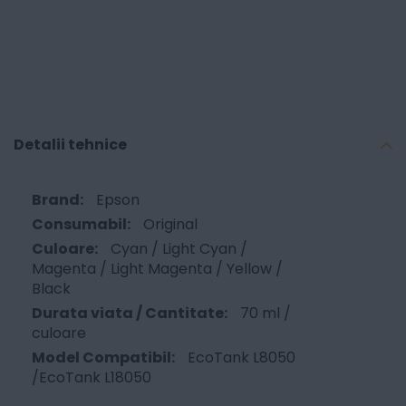
Detalii tehnice
Epson
Original
Cyan / Light Cyan /
Magenta / Light Magenta / Yellow /
Black
70 ml /
culoare
EcoTank L8050
/EcoTank L18050