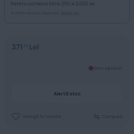
Pentru comenzi intre 250 si 2.000 lei.
In limita stocului disponibil.
Detalii aici
371
Lei
71
Stoc epuizat
Alertă stoc
Adaugă la favorite
Compară