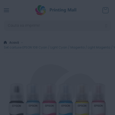
Coșul
Acasă
Set cartuse EPSON 108 Cyan / Light Cyan / Magenta / Light Magenta / 