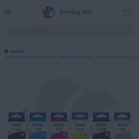
Coșul
Acasă
Set cartuse EPSON 115 Cyan / Magenta / Yellow / Black / Photo Black / 