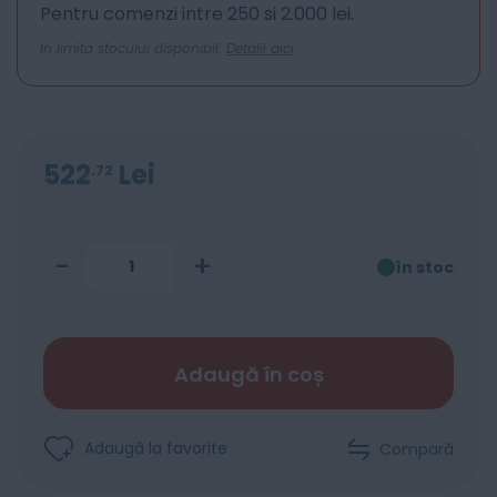
Pentru comenzi intre 250 si 2.000 lei.
In limita stocului disponibil.
Detalii aici
522
Lei
72
-
+
în stoc
Adaugă în coș
Adaugă la favorite
Compară