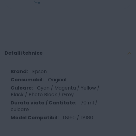
Detalii tehnice
Epson
Original
Cyan / Magenta / Yellow /
Black / Photo Black / Grey
70 ml /
culoare
L8160 / L8180