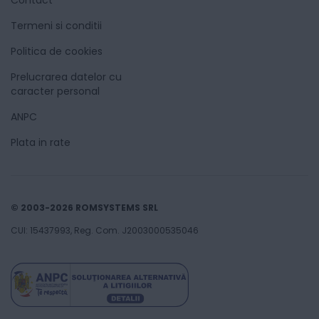
Termeni si conditii
Politica de cookies
Prelucrarea datelor cu
caracter personal
ANPC
Plata in rate
© 2003-2026 ROMSYSTEMS SRL
CUI: 15437993, Reg. Com. J2003000535046
522
Lei
72
Adaugă în coș