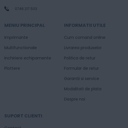
0746.217.503
MENIU PRINCIPAL
INFORMATII UTILE
Imprimante
Cum comand online
Multifunctionale
Livrarea produselor
Inchiriere echipamente
Politica de retur
Plottere
Formular de retur
Garantii si service
Modalitati de plata
Despre noi
SUPORT CLIENTI
Contact