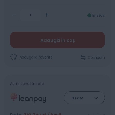
-
+
în stoc
Adaugă în coș
Adaugă la favorite
Compară
Achiziționat în rate