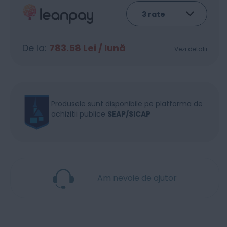
De la:
783.58
Lei / lună
Vezi detalii
Produsele sunt disponibile pe platforma de
achizitii publice
SEAP/SICAP
Am nevoie de ajutor