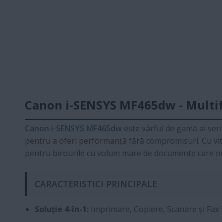
Canon i-SENSYS MF465dw - Multif
Canon i-SENSYS MF465dw
este vârful de gamă al ser
pentru a oferi performanță fără compromisuri. Cu vit
pentru birourile cu volum mare de documente care nece
CARACTERISTICI PRINCIPALE
Soluție 4-în-1:
Imprimare, Copiere, Scanare și Fax