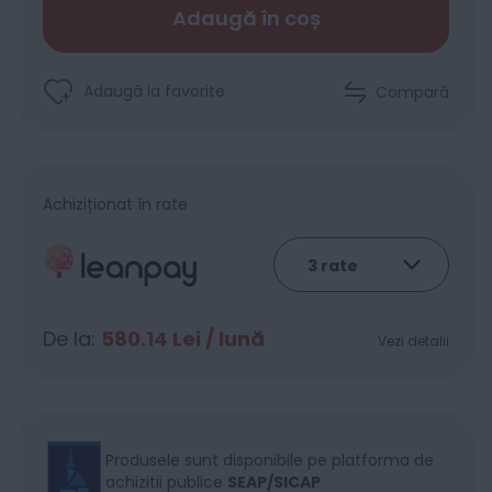
Adaugă în coș
Adaugă la favorite
Compară
Achiziționat în rate
De la:
580.14
Lei / lună
Vezi detalii
Produsele sunt disponibile pe platforma de
achizitii publice
SEAP/SICAP