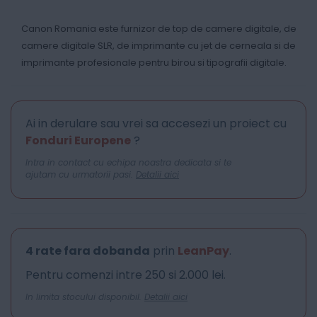
Canon Romania este furnizor de top de camere digitale, de
camere digitale SLR, de imprimante cu jet de cerneala si de
imprimante profesionale pentru birou si tipografii digitale.
Ai in derulare sau vrei sa accesezi un proiect cu
Fonduri Europene
?
Intra in contact cu echipa noastra dedicata si te
ajutam cu urmatorii pasi.
Detalii aici
4 rate fara dobanda
prin
LeanPay
.
Pentru comenzi intre 250 si 2.000 lei.
In limita stocului disponibil.
Detalii aici