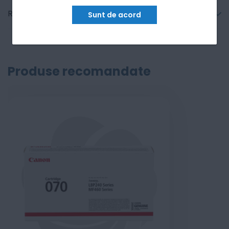
Recenzii
Sunt de acord
Produse recomandate