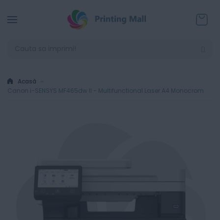
Coșul
Acasă
Canon i-SENSYS MF465dw II - Multifunctional Laser A4 Monocrom