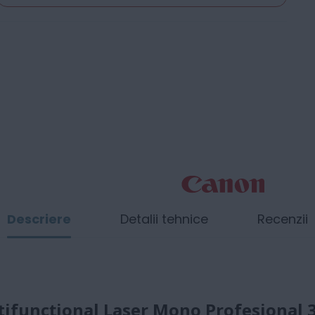
Descriere
Detalii tehnice
Recenzii
ifuncțional Laser Mono Profesional 3