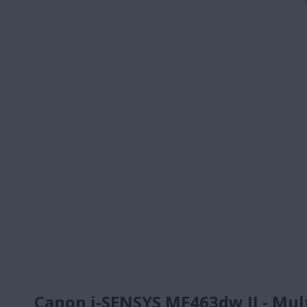
Canon i-SENSYS MF463dw II - Mult