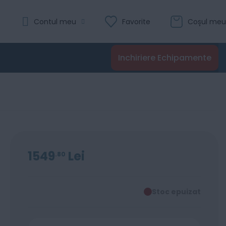
Contul meu
Favorite
Coșul meu
Inchiriere Echipamente
1549
Lei
80
Stoc epuizat