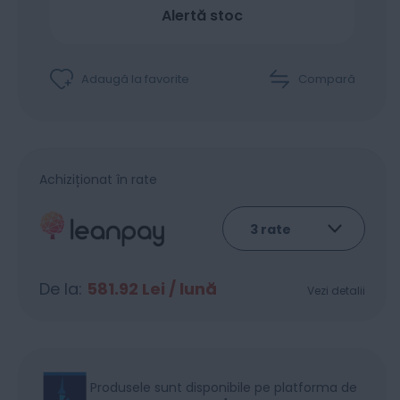
Alertă stoc
Adaugă la favorite
Compară
Achiziționat în rate
De la:
581.92
Lei / lună
Vezi detalii
Produsele sunt disponibile pe platforma de