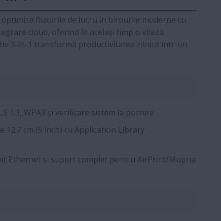
ptimiza fluxurile de lucru în birourile moderne cu
tegrare cloud, oferind în același timp o viteză
tiv 3-în-1 transformă productivitatea zilnică într-un
S 1.3, WPA3 și verificare sistem la pornire
 12.7 cm (5 inch) cu Application Library
bit Ethernet și suport complet pentru AirPrint/Mopria