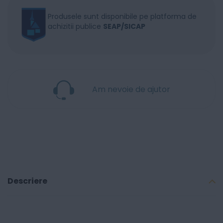
Produsele sunt disponibile pe platforma de
achizitii publice
SEAP/SICAP
Am nevoie de ajutor
Descriere