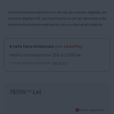
Canon Romania este furnizor de top de camere digitale, de
camere digitale SLR, de imprimante cu jet de cerneala si de
imprimante profesionale pentru birou si tipografii digitale.
4 rate fara dobanda
prin
LeanPay
.
Pentru comenzi intre 250 si 2.000 lei.
In limita stocului disponibil.
Detalii aici
15100
Lei
00
Stoc epuizat