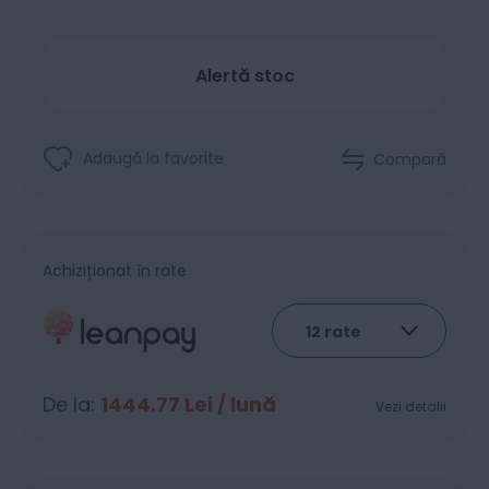
Alertă stoc
Adaugă la favorite
Compară
Achiziționat în rate
De la:
1444.77
Lei / lună
Vezi detalii