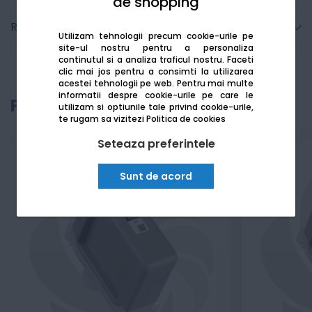
de shopping
Recenzii
Utilizam tehnologii precum cookie-urile pe
site-ul nostru pentru a personaliza
continutul si a analiza traficul nostru. Faceti
clic mai jos pentru a consimti la utilizarea
acestei tehnologii pe web.
Pentru mai multe
informatii despre cookie-urile pe care le
Produse recomandate
utilizam si optiunile tale privind cookie-urile,
te rugam sa vizitezi
Politica de cookies
Seteaza preferintele
Sunt de acord