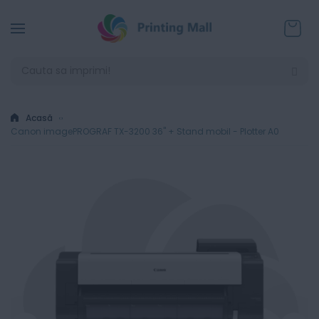
Coșul
Acasă
Canon imagePROGRAF TX-3200 36" + Stand mobil - Plotter A0