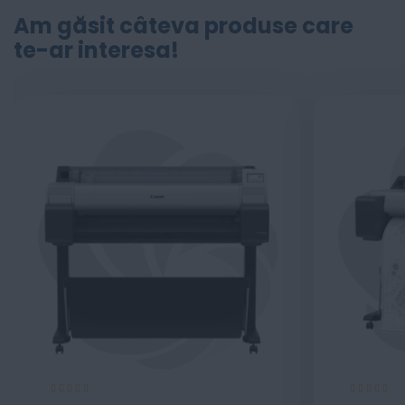
Am găsit câteva produse care
te-ar interesa!
Evaluare:
Evaluare:
100%
100%