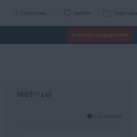
Contul meu
Favorite
Coșul meu
Inchiriere Echipamente
1603
Lei
00
Stoc epuizat