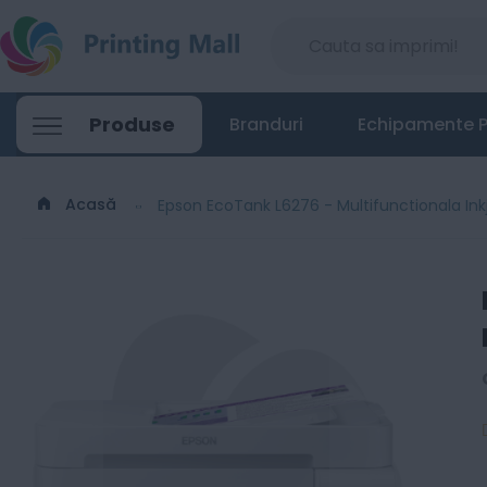
Produse
Branduri
Echipamente P
Acasă
Epson EcoTank L6276 - Multifunctionala Ink