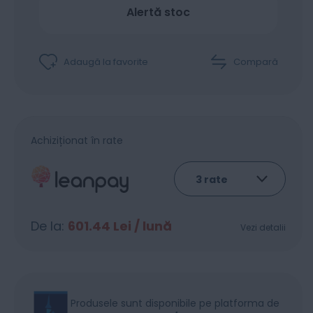
Alertă stoc
Adaugă la favorite
Compară
Achiziționat în rate
De la:
601.44
Lei / lună
Vezi detalii
Produsele sunt disponibile pe platforma de