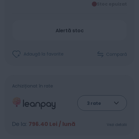
Stoc epuizat
Alertă stoc
Adaugă la favorite
Compară
Achiziționat în rate
De la:
796.40
Lei / lună
Vezi detalii