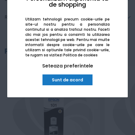
de shopping
Recenzii
Utilizam tehnologii precum cookie-urile pe
site-ul nostru pentru a personaliza
continutul si a analiza traficul nostru. Faceti
clic mai jos pentru a consimti la utilizarea
acestei tehnologii pe web.
Pentru mai multe
informatii despre cookie-urile pe care le
Produse recomandate
utilizam si optiunile tale privind cookie-urile,
te rugam sa vizitezi
Politica de cookies
Seteaza preferintele
Sunt de acord