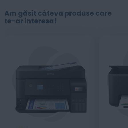
Am găsit câteva produse care
te-ar interesa!
Evaluare: