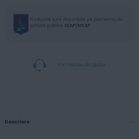
Produsele sunt disponibile pe platforma de
achizitii publice
SEAP/SICAP
Am nevoie de ajutor
Descriere