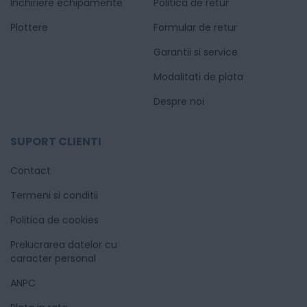
Inchiriere echipamente
Politica de retur
Plottere
Formular de retur
Garantii si service
Modalitati de plata
Despre noi
SUPORT CLIENTI
Contact
Termeni si conditii
Politica de cookies
Prelucrarea datelor cu
caracter personal
ANPC