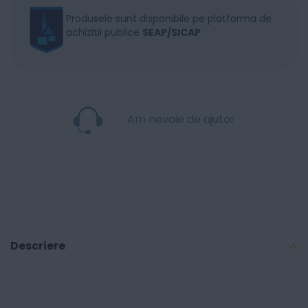
Produsele sunt disponibile pe platforma de
achizitii publice
SEAP/SICAP
Am nevoie de ajutor
Descriere