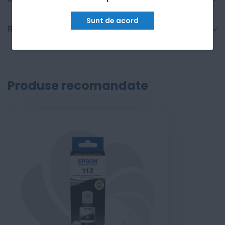
Sunt de acord
Recenzii
Produse recomandate