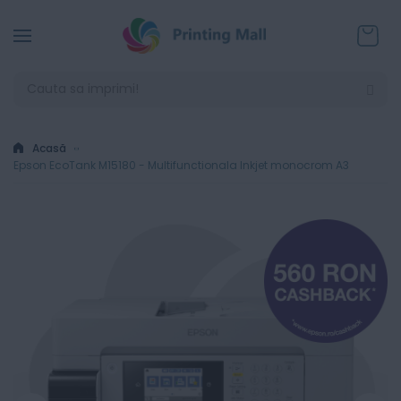
Coșul
Acasă
Epson EcoTank M15180 - Multifunctionala Inkjet monocrom A3