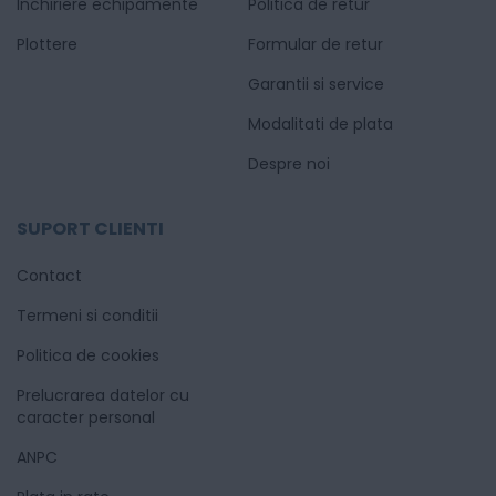
Inchiriere echipamente
Politica de retur
Plottere
Formular de retur
Garantii si service
Modalitati de plata
Despre noi
SUPORT CLIENTI
Contact
Termeni si conditii
Politica de cookies
Prelucrarea datelor cu
caracter personal
ANPC