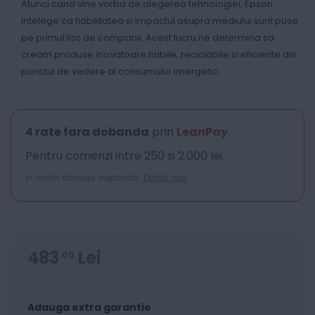
Atunci cand vine vorba de alegerea tehnologiei, Epson
intelege ca fiabilitatea si impactul asupra mediului sunt puse
pe primul loc de companii. Acest lucru ne determina sa
cream produse inovatoare fiabile, reciclabile si eficiente din
punctul de vedere al consumului energetic.
4 rate fara dobanda
prin
LeanPay
.
Pentru comenzi intre 250 si 2.000 lei.
In limita stocului disponibil.
Detalii aici
483
Lei
00
Adauga extra garantie