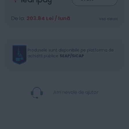
De la:
203.84
Lei / lună
Vezi detalii
Produsele sunt disponibile pe platforma de
achizitii publice
SEAP/SICAP
Am nevoie de ajutor