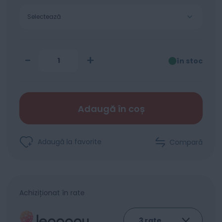
Selectează
-
+
în stoc
Adaugă în coș
Adaugă la favorite
Compară
Achiziționat în rate