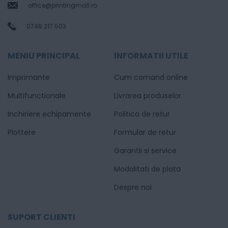
office@printingmall.ro
0746.217.503
MENIU PRINCIPAL
INFORMATII UTILE
Imprimante
Cum comand online
Multifunctionale
Livrarea produselor
Inchiriere echipamente
Politica de retur
Plottere
Formular de retur
Garantii si service
Modalitati de plata
Despre noi
SUPORT CLIENTI