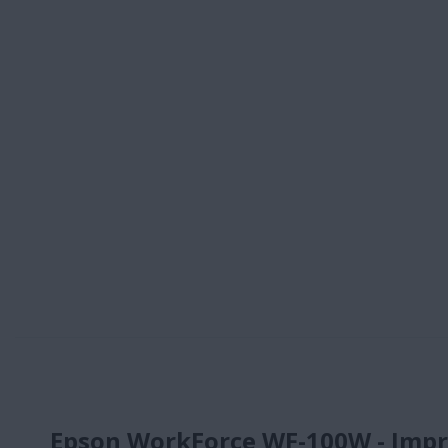
Epson WorkForce WF-100W - Impri