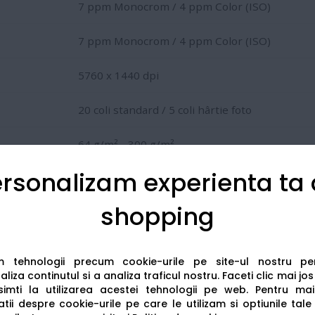
7 ppm Monocrom / 4 ppm Color (ISO)
7 ppm Monocrom / 4 ppm Color (ISO)
5760 x 1440 dpi
20 coli standard / 5 coli hârtie foto
64 g/m² - 300 g/m²
rsonalizam experienta ta
USB 2.0 (Micro USB), Wi-Fi Direct, Wi-Fi
shopping
309 x 154 x 61 mm
am tehnologii precum cookie-urile pe site-ul nostru p
liza continutul si a analiza traficul nostru. Faceti clic mai jo
e, documentele imprimate sunt de calitate profesională, uscâ
imti la utilizarea acestei tehnologii pe web.
Pentru mai
oferă libertate totală fără a sacrifica performanța formatului
tii despre cookie-urile pe care le utilizam si optiunile tale