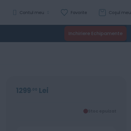
Contul meu
Favorite
Coșul meu
Inchiriere Echipamente
1299
Lei
00
Stoc epuizat