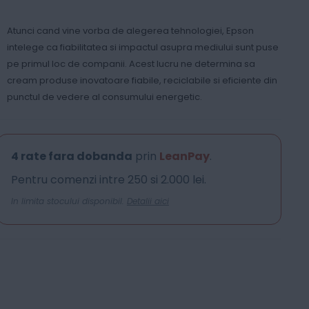
Atunci cand vine vorba de alegerea tehnologiei, Epson
intelege ca fiabilitatea si impactul asupra mediului sunt puse
pe primul loc de companii. Acest lucru ne determina sa
cream produse inovatoare fiabile, reciclabile si eficiente din
punctul de vedere al consumului energetic.
4 rate fara dobanda
prin
LeanPay
.
Pentru comenzi intre 250 si 2.000 lei.
In limita stocului disponibil.
Detalii aici