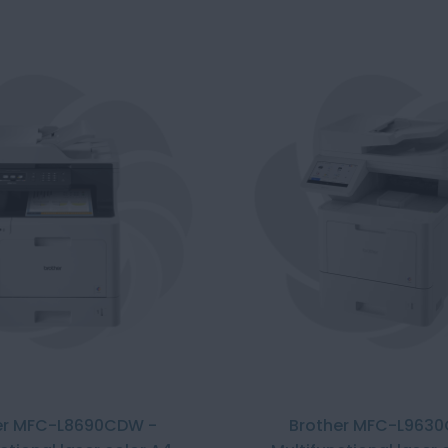
%
er MFC-L8690CDW -
Brother MFC-L9630