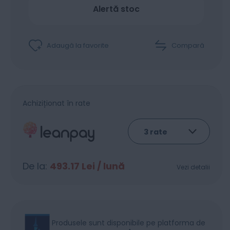
Alertă stoc
Adaugă la favorite
Compară
Achiziționat în rate
De la:
493.17
Lei / lună
Vezi detalii
Produsele sunt disponibile pe platforma de