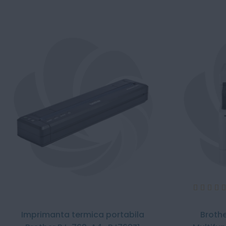
Evaluare:
100
Imprimanta termica portabila
Broth