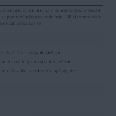
nd cea mai mică și mai ușoară imprimantă wireless A4
e se poate reîncărca oriunde prin USB și conectivitate
e de cabluri sau prize.
Fi, Wi-Fi Direct și Apple AirPrint
pentru configurare și status baterie
te durabile, rezistente la apă și pete