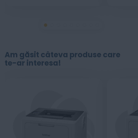
Am găsit câteva produse care
te-ar interesa!