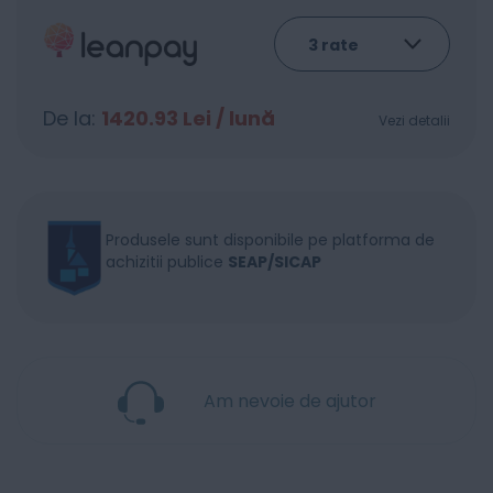
De la:
1420.93
Lei / lună
Vezi detalii
Produsele sunt disponibile pe platforma de
achizitii publice
SEAP/SICAP
Am nevoie de ajutor