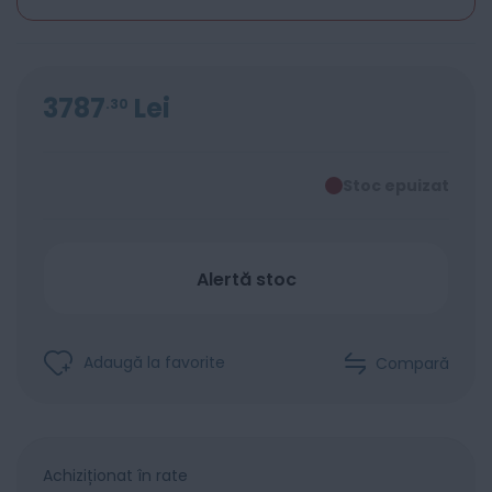
3787
Lei
30
Stoc epuizat
Alertă stoc
Adaugă la favorite
Compară
Achiziționat în rate