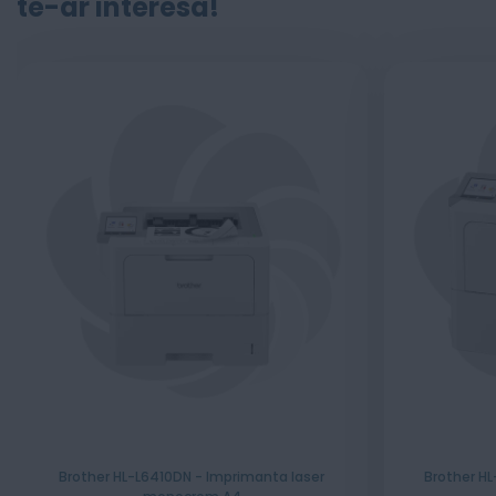
te-ar interesa!
Brother HL-L6410DN - Imprimanta laser
Brother H