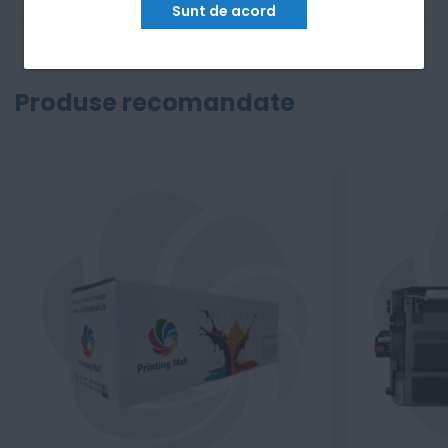
Sunt de acord
Produse recomandate