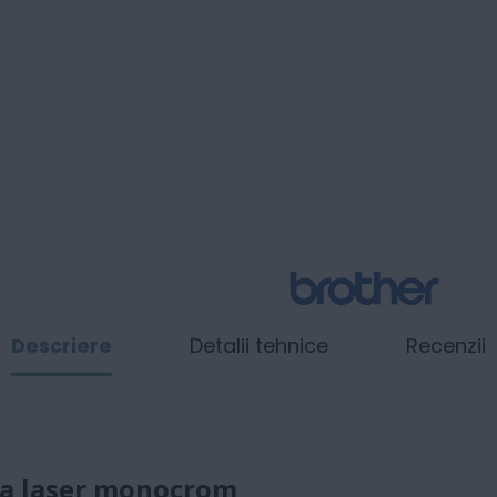
Descriere
Detalii tehnice
Recenzii
ta laser monocrom