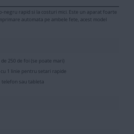
negru rapid si la costuri mici. Este un aparat foarte
e imprimare automata pe ambele fete, acest model
de 250 de foi (se poate mari)
u 1 linie pentru setari rapide
 telefon sau tableta