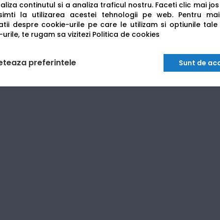
liza continutul si a analiza traficul nostru. Faceti clic mai jo
imti la utilizarea acestei tehnologii pe web.
Pentru mai
tii despre cookie-urile pe care le utilizam si optiunile tale
urile, te rugam sa vizitezi
Politica de cookies
eteaza preferintele
Sunt de ac