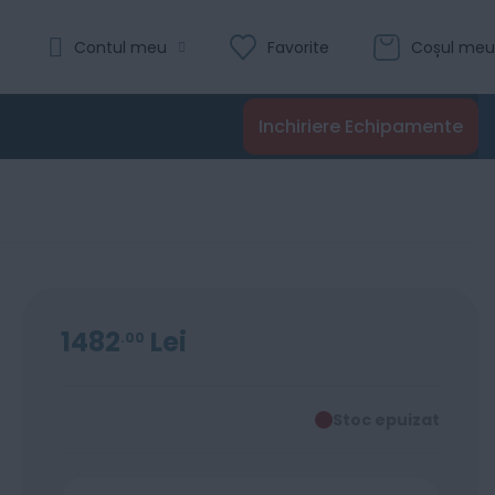
Contul meu
Favorite
Coșul meu
Inchiriere Echipamente
1482
Lei
00
Stoc epuizat