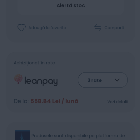
Alertă stoc
Adaugă la favorite
Compară
Achiziționat în rate
De la:
558.84
Lei / lună
Vezi detalii
Produsele sunt disponibile pe platforma de