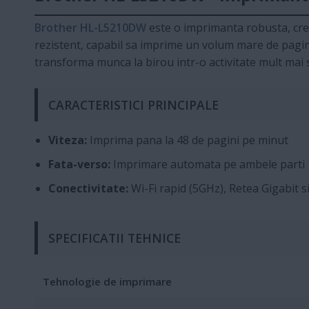
Brother HL-L5210DW
este o imprimanta robusta, crea
rezistent, capabil sa imprime un volum mare de pagini
transforma munca la birou intr-o activitate mult mai s
CARACTERISTICI PRINCIPALE
Viteza:
Imprima pana la 48 de pagini pe minut
Fata-verso:
Imprimare automata pe ambele parti
Conectivitate:
Wi-Fi rapid (5GHz), Retea Gigabit s
SPECIFICATII TEHNICE
Tehnologie de imprimare