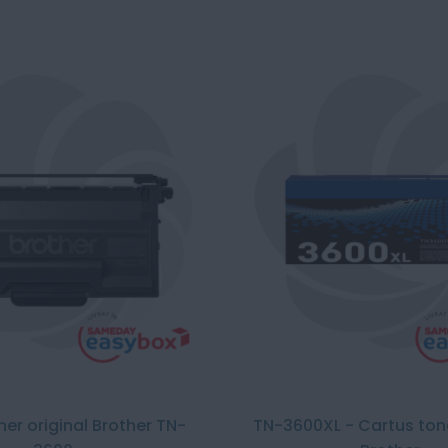
ner original Brother TN-
TN-3600XL - Cartus tone