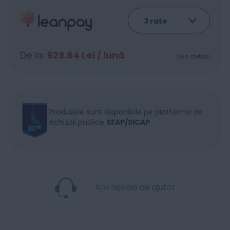
De la:
629.84
Lei / lună
Vezi detalii
Produsele sunt disponibile pe platforma de
achizitii publice
SEAP/SICAP
Am nevoie de ajutor