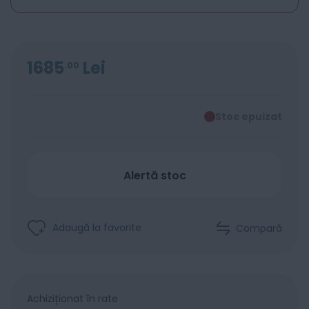
1685
Lei
00
Stoc epuizat
Alertă stoc
Adaugă la favorite
Compară
Achiziționat în rate