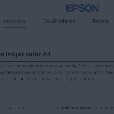
Descriere
Detalii tehnice
Recenzii
 Inkjet color A4
ei care cauta o imprimanta color simpla, fiabila si extrem 
esitatea cartuselor scumpe. Datorita rezervoarelor frontale 
colare, documente de acasa sau fotografii vibrante.
e capacitate
Calitate Epson:
Tehnologie