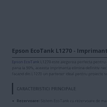
Epson EcoTank L1270 - Imprimanta
Epson EcoTank L1270
este alegerea perfecta pentru c
pana la 90%, aceasta imprimanta elimina definitiv nec
facand din L1270 un partener ideal pentru proiecte s
CARACTERISTICI PRINCIPALE
Rezervoare:
Sistem EcoTank cu rezervoare de mar