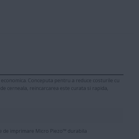
de economica. Conceputa pentru a reduce costurile cu
de cerneala, reincarcarea este curata si rapida,
 de imprimare Micro Piezo™ durabila