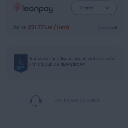
De la:
251.77
Lei / lună
Vezi detalii
Produsele sunt disponibile pe platforma de
achizitii publice
SEAP/SICAP
Am nevoie de ajutor