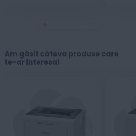
Am găsit câteva produse care
te-ar interesa!