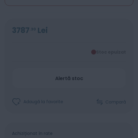
3787
Lei
30
Stoc epuizat
Alertă stoc
Adaugă la favorite
Compară
Achiziționat în rate