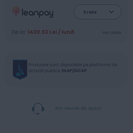
De la:
1420.93
Lei / lună
Vezi detalii
Produsele sunt disponibile pe platforma de
achizitii publice
SEAP/SICAP
Am nevoie de ajutor