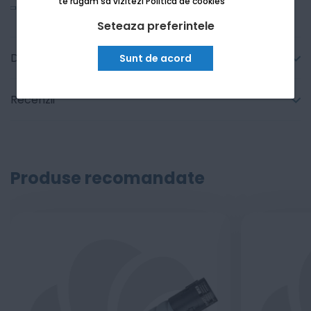
te rugam sa vizitezi
Politica de cookies
Vezi mai mult
Seteaza preferintele
Detalii tehnice
Sunt de acord
Recenzii
Produse recomandate