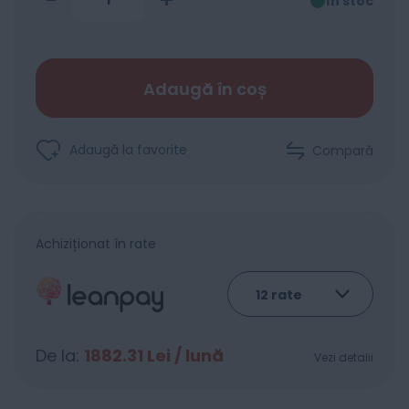
-
+
în stoc
Adaugă în coș
Adaugă la favorite
Compară
Achiziționat în rate
De la:
1882.31
Lei / lună
Vezi detalii