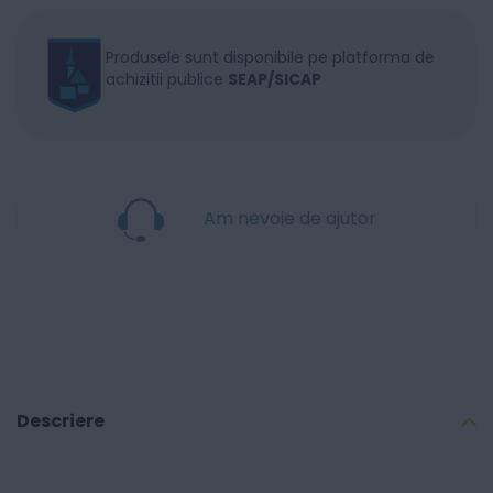
Produsele sunt disponibile pe platforma de
achizitii publice
SEAP/SICAP
Am nevoie de ajutor
Descriere