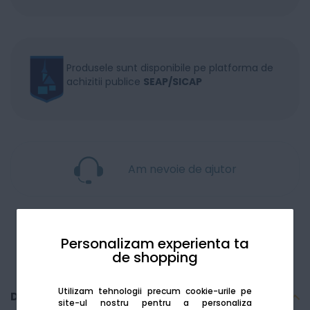
Produsele sunt disponibile pe platforma de
achizitii publice
SEAP/SICAP
Am nevoie de ajutor
Personalizam experienta ta
de shopping
Utilizam tehnologii precum cookie-urile pe
Descriere
site-ul nostru pentru a personaliza