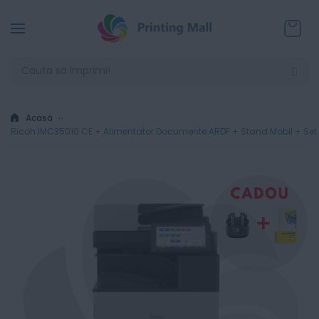
Coșul
Acasă
Ricoh IMC35010 CE + Alimentator Documente ARDF + Stand Mobil + Set