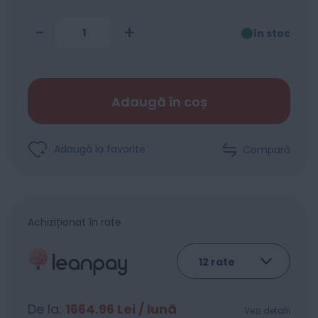
-
+
în stoc
Adaugă în coș
Adaugă la favorite
Compară
Achiziționat în rate
De la:
1664.96
Lei / lună
Vezi detalii