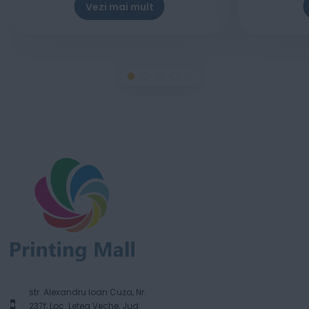
Vezi mai mult
str. Alexandru Ioan Cuza, Nr.
237f, Loc. Letea Veche, Jud.