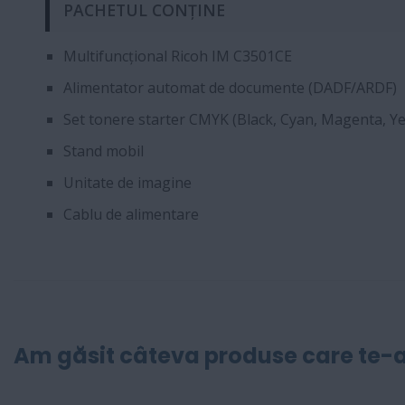
PACHETUL CONȚINE
Multifuncțional Ricoh IM C3501CE
Alimentator automat de documente (DADF/ARDF)
Set tonere starter CMYK (Black, Cyan, Magenta, Ye
Stand mobil
Unitate de imagine
Cablu de alimentare
Am găsit câteva produse care te-a