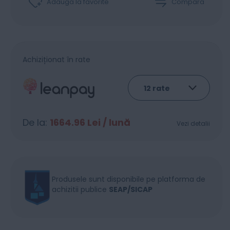
Adaugă la favorite
Compară
Achiziționat în rate
De la:
1664.96
Lei / lună
Vezi detalii
Produsele sunt disponibile pe platforma de
achizitii publice
SEAP/SICAP