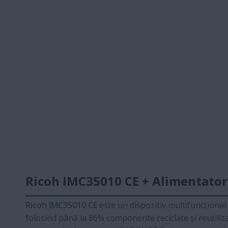
Ricoh IMC35010 CE + Alimentator
Ricoh IMC35010 CE
este un dispozitiv multifuncțional
folosind până la 86% componente reciclate și reutiliza