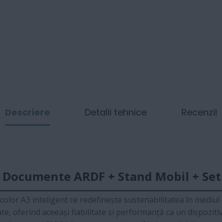
Descriere
Detalii tehnice
Recenzii
 Documente ARDF + Stand Mobil + Set 
 color A3 inteligent ce redefinește sustenabilitatea în mediu
te, oferind aceeași fiabilitate și performanță ca un dispozit