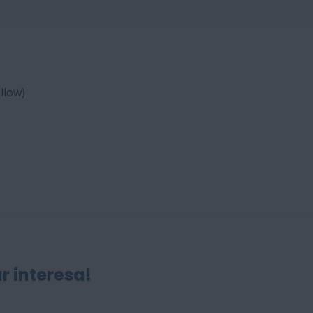
llow)
r interesa!