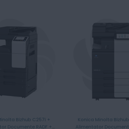
inolta Bizhub C257i +
Konica Minolta Bizhub
tor Documente RADF +
Alimentator Document